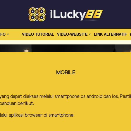
NFO
VIDEO TUTORIAL
VIDEO-WEBSITE
LINK ALTERNATIF
MOBILE
ang dapat diakses melalui smartphone os android dan ios, Pasti
 panduan berikut.
lalui aplikasi browser di smartphone