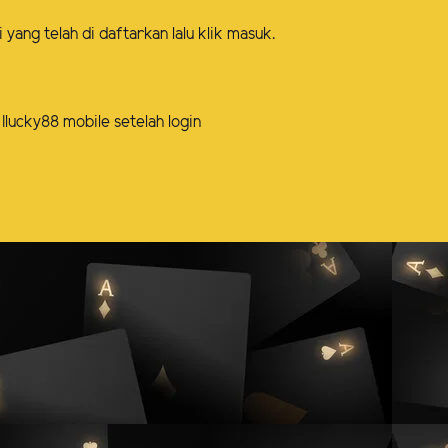
yang telah di daftarkan lalu klik masuk.
Ilucky88 mobile setelah login