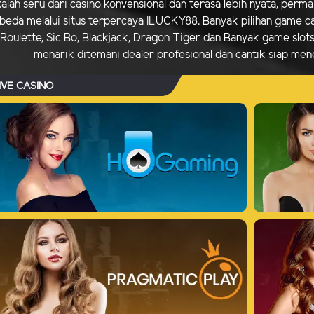
kalah seru dari casino konvensional dan terasa lebih nyata, perm
beda melalui situs terpercaya ILUCKY88. Banyak pilihan game cas
Roulette, Sic Bo, Blackjack, Dragon Tiger dan Banyak game slots
menarik ditemani dealer profesional dan cantik siap men
IVE CASINO