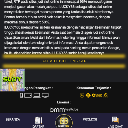
takut, RTP pada situs judi slot online ini mencapai 98% membuat game
menjadi gacor atau mudah jackpot. ILUCKY88 sebagai situs slot online
menyediakan berbagai macam promo yang fantastis untuk Membernya.
Promo tersebut bisa ambil oleh seluruh masyrakat Indonesia, dengan
maksimal bonus deposit 50%.
ILUCKY88 mempunyai sistem keamanan dengan rancangan keamanan tingkat
tinggi, alhasil semua keamanan Anda saat bermain di agen judi slot online
dipastikan aman. Mulai dari informasi rekening hingga informasi lainnya akan
dijaga ketat oleh teknologi enkripsi informasi. Anda dapat mengecheck
keamanan dengan mencari situs kami pada ranking mesin pencarian Google,
hal itu disebabkan karena situs ILUCKY88 sudah teruji keasliannya.
BACA LEBIH LENGKAP
Dukungan Perangkat :
Keamanan Terjamin :
Lisensi :
BERANDA
PROMOSI
Copyright © - ILUCKY88. Seluruh hak cipta dilindungi
DAFTAR
LIVE CHAT