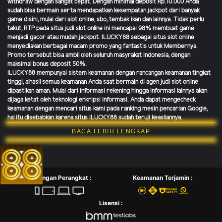
withdraw dengan sangat cepat. Dengan minimal deposit Rp.10.000 Anda
sudah bisa bermain serta mendapatkan kesempatan jackpot dari banyak
game disini, mulai dari slot online, sbo, tembak ikan dan lainnya. Tidak perlu
takut, RTP pada situs judi slot online ini mencapai 98% membuat game
menjadi gacor atau mudah jackpot. ILUCKY88 sebagai situs slot online
menyediakan berbagai macam promo yang fantastis untuk Membernya.
Promo tersebut bisa ambil oleh seluruh masyrakat Indonesia, dengan
maksimal bonus deposit 50%.
ILUCKY88 mempunyai sistem keamanan dengan rancangan keamanan tingkat
tinggi, alhasil semua keamanan Anda saat bermain di agen judi slot online
dipastikan aman. Mulai dari informasi rekening hingga informasi lainnya akan
dijaga ketat oleh teknologi enkripsi informasi. Anda dapat mengecheck
keamanan dengan mencari situs kami pada ranking mesin pencarian Google,
hal itu disebabkan karena situs ILUCKY88 sudah teruji keasliannya.
BACA LEBIH LENGKAP
Dukungan Perangkat :
Keamanan Terjamin :
Lisensi :