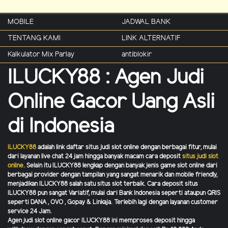
MOBILE
JADWAL BANK
TENTANG KAMI
LINK ALTERNATIF
Kalkulator Mix Parlay
antiblokir
ILUCKY88 : Agen Judi
Online Gacor Uang Asli
di Indonesia
ILUCKY88
adalah link daftar situs judi slot online dengan berbagai fitur, mulai
dari layanan live chat 24 jam hingga banyak macam cara deposit
situs judi slot
online
. Selain itu ILUCKY88 lengkap dengan banyak jenis game slot online dari
berbagai provider dengan tampilan yang sangat menarik dan mobile friendly,
menjadikan
ILUCKY88 salah satu situs slot terbaik. Cara deposit situs
ILUCKY88 pun sangat Variatif, mulai dari Bank Indonesia seperti ataupun QRIS
seperti DANA , OVO , Gopay & Linkaja. Terlebih lagi dengan layanan customer
service 24 Jam.
Agen judi slot online gacor ILUCKY88 ini memproses deposit hingga